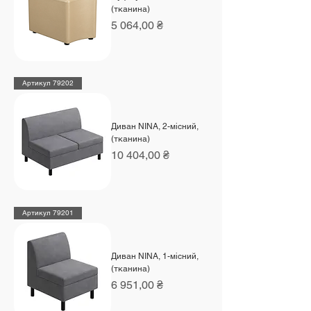
(тканина)
Ціна
5 064,00 ₴
Артикул 79202
Диван NINA, 2-місний,
(тканина)
Ціна
10 404,00 ₴
Артикул 79201
Диван NINA, 1-місний,
(тканина)
Ціна
6 951,00 ₴