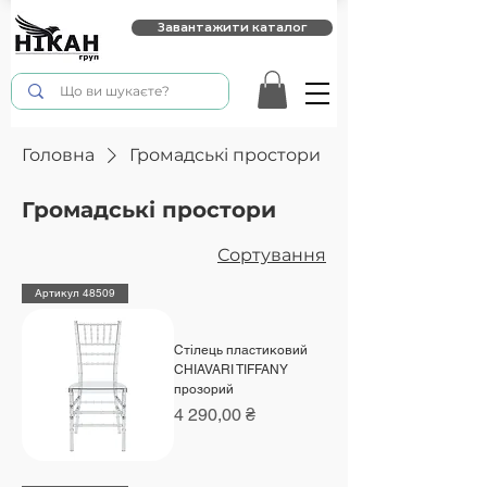
Завантажити каталог
Головна
Громадські простори
Громадські простори
Сортування
Артикул 48509
Стілець пластиковий
CHIAVARI TIFFANY
прозорий
Ціна
4 290,00 ₴