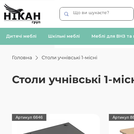
Дитячі меблі
Шкільні меблі
Меблі для ВНЗ та
Головна
Столи учнівські 1-місні
Столи учнівські 1-міс
Артикул 6646
Артикул 8