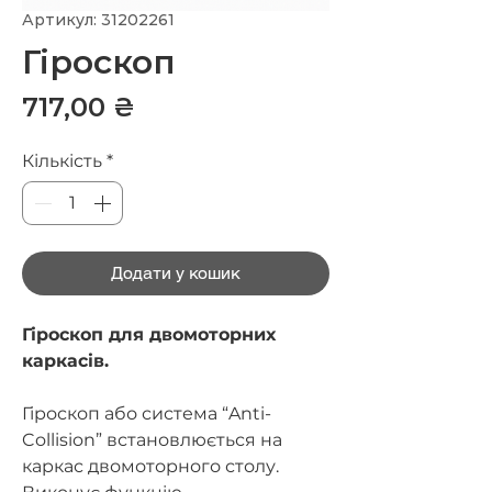
Артикул: 31202261
Гіроскоп
Ціна
717,00 ₴
Кількість
*
Додати у кошик
Гіроскоп для двомоторних
каркасів.
Гіроскоп або система “Anti-
Collision” встановлюється на
каркас двомоторного столу.