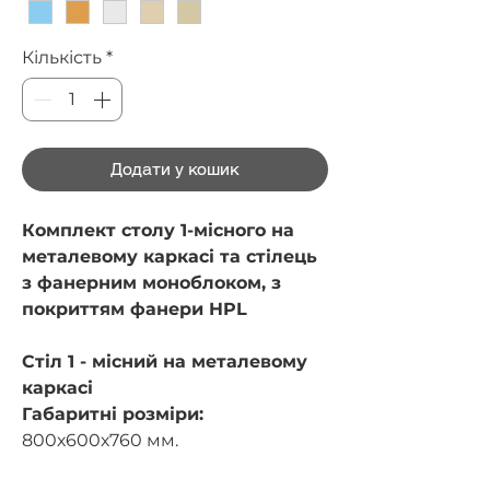
Кількість
*
Додати у кошик
Комплект столу 1-місного на
металевому каркасі та cтілець
з фанерним моноблоком, з
покриттям фанери HPL
Стіл 1 - місний на металевому
каркасі
Габаритні розміри:
800х600х760 мм.