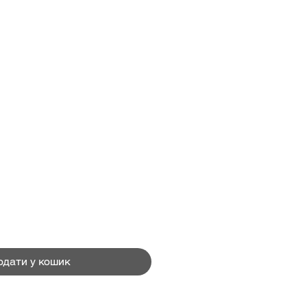
Ціна
одати у кошик