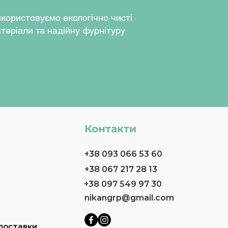
користовуємо екологічно чисті
теріали та надійну фурнітуру
Контакти
+38 093 066 53 60
+38 067 217 28 13
+38 097 549 97 30
nikangrp@gmail.com
доставки