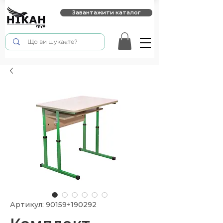
Завантажити каталог
Артикул: 90159+190292