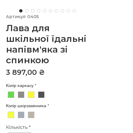
Артикул: 0405
Лава для
шкільної їдальні
напівм'яка зі
спинкою
Ціна
3 897,00 ₴
Колір каркасу
*
Колір шкірзамінника
*
Кількість
*