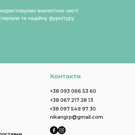
користовуємо екологічно чисті
теріали та надійну фурнітуру
Контакти
+38 093 066 53 60
+38 067 217 28 13
+38 097 549 97 30
nikangrp@gmail.com
доставки