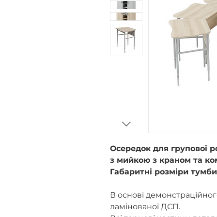
Осередок для групової ро
з мийкою з краном та ко
Габаритні розміри тумби
В основі демонстраційног
ламінованої ДСП.