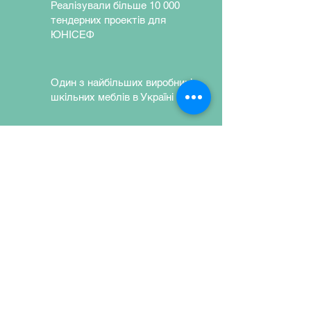
Реалізували більше 10 000
тендерних проектів для
ЮНІСЕФ
Один з найбільших виробників
шкільних меблів в Україні
Використовуємо екологічно
чисті матеріали та надійну
фурнітуру
Залишити заявку