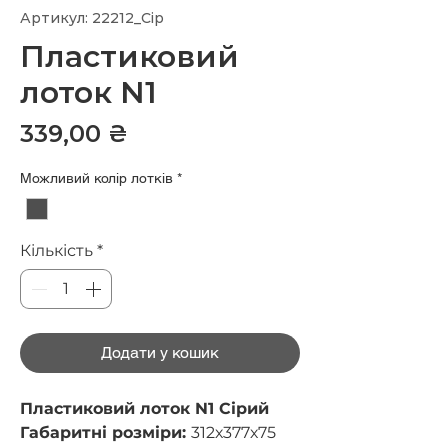
Артикул: 22212_Сір
Пластиковий
лоток N1
Ціна
339,00 ₴
Можливий колір лотків
*
Кількість
*
Додати у кошик
Пластиковий лоток N1 Сірий
Габаритні розміри:
312х377х75