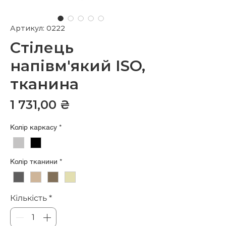
Артикул: 0222
Стілець
напівм'який ISO,
тканина
Ціна
1 731,00 ₴
Колір каркасу
*
Колір тканини
*
Кількість
*