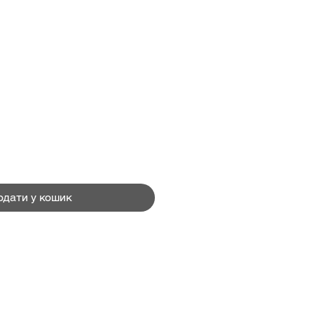
Ціна
одати у кошик