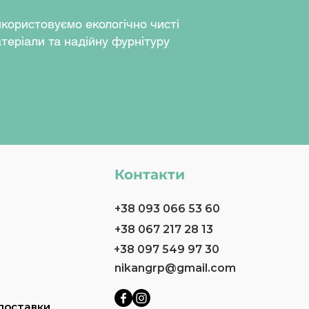
користовуємо екологічно чисті
теріали та надійну фурнітуру
Контакти
+38 093 066 53 60
+38 067 217 28 13
+38 097 549 97 30
nikangrp@gmail.com
доставки