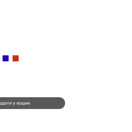
Ціна
одати у кошик