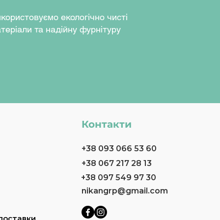
користовуємо екологічно чисті
теріали та надійну фурнітуру
Контакти
+38 093 066 53 60
+38 067 217 28 13
+38 097 549 97 30
nikangrp@gmail.com
доставки