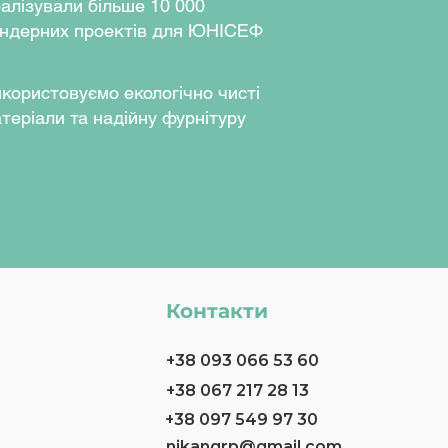
алізували більше 10 000
ндерних проектів для ЮНІСЕФ
користовуємо екологічно чисті
теріали та надійну фурнітуру
Контакти
+38 093 066 53 60
+38 067 217 28 13
+38 097 549 97 30
nikangrp@gmail.com