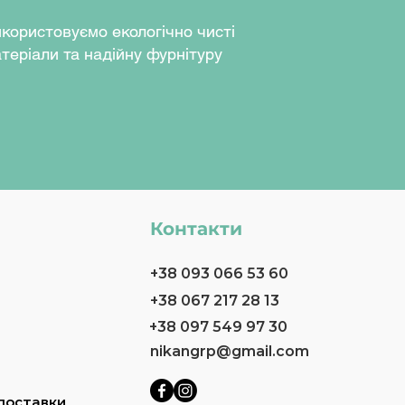
користовуємо екологічно чисті
теріали та надійну фурнітуру
Контакти
+38 093 066 53 60
+38 067 217 28 13
+38 097 549 97 30
nikangrp@gmail.com
доставки