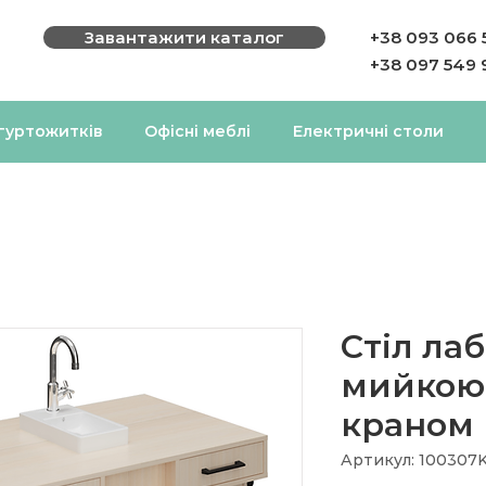
Завантажити каталог
+38 093 066 
+38 097 549 
 гуртожитків
Офісні меблі
Електричні столи
Стіл ла
мийкою
краном
Артикул: 100307