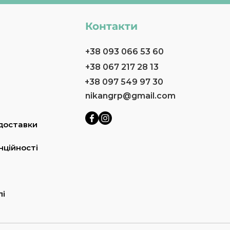
Контакти
+38 093 066 53 60
+38 067 217 28 13
+38 097 549 97 30
nikangrp@gmail.com
доставки
нційності
лі