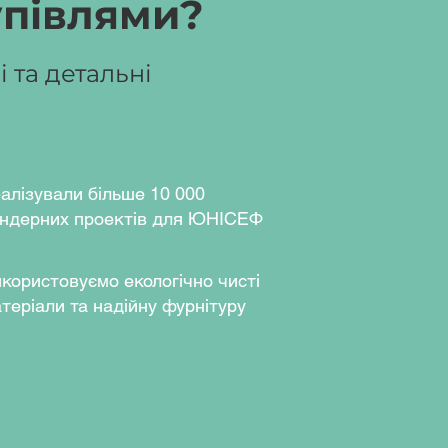
упівлями?
 та детальні
алізували більше 10 000
ндерних проектів для ЮНІСЕФ
користовуємо екологічно чисті
теріали та надійну фурнітуру