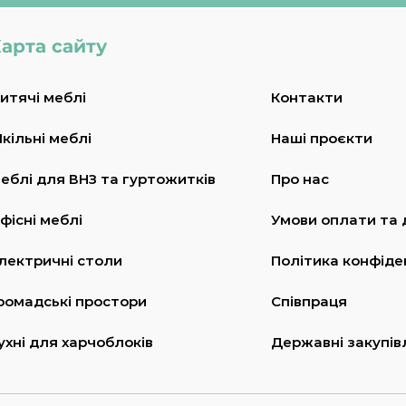
арта сайту
итячі меблі
Контакти
кільні меблі
Наші проєкти
еблі для ВНЗ та гуртожитків
Про нас
фісні меблі
Умови оплати та 
лектричні столи
Політика конфіде
ромадські простори
Співпраця
ухні для харчоблоків
Державні закупів