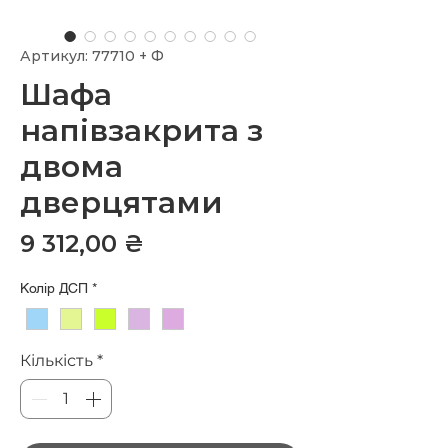
Артикул: 77710 + Ф
Шафа
напівзакрита з
двома
дверцятами
Ціна
9 312,00 ₴
Колір ДСП
*
Кількість
*