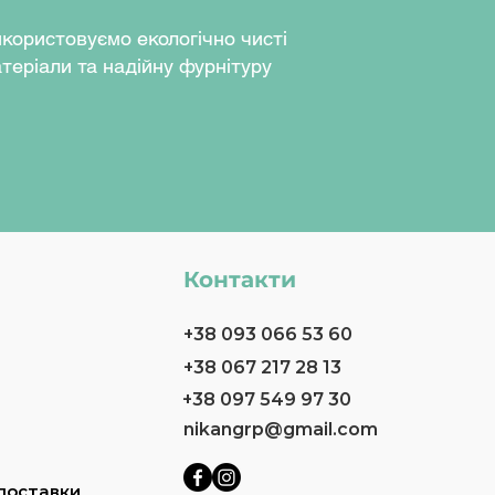
користовуємо екологічно чисті
теріали та надійну фурнітуру
Контакти
+38 093 066 53 60
+38 067 217 28 13
+38 097 549 97 30
nikangrp@gmail.com
доставки