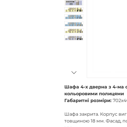
Шафа 4-х дверна з 4-ма
кольоровими полицями
Габаритні розміри:
702х4
Шафа закрита. Корпус ви
товщиною 18 мм. Фасад, по