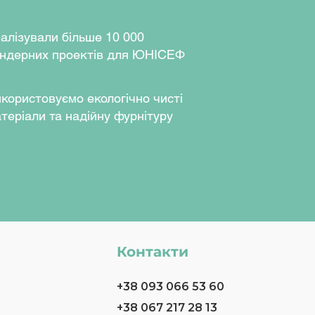
алізували більше 10 000
ндерних проектів для ЮНІСЕФ
користовуємо екологічно чисті
теріали та надійну фурнітуру
Контакти
+38 093 066 53 60
+38 067 217 28 13