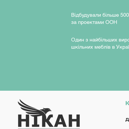
Відбудували більше 500
за проектами ООН
Один з найбільших вир
шкільних меблів в Украї
К
Д