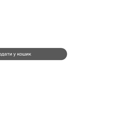
Ціна
одати у кошик