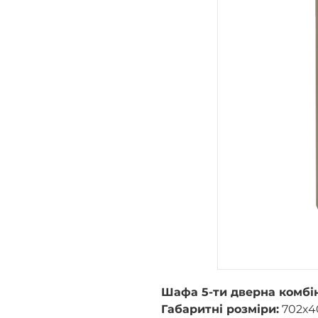
Шафа 5-ти дверна комбі
Габаритні розміри:
702х40