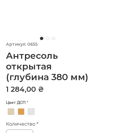
Артикул: 0655
Антресоль
открытая
(глубина 380 мм)
Цена
1 284,00 ₴
Цвет ДСП
*
Количество
*