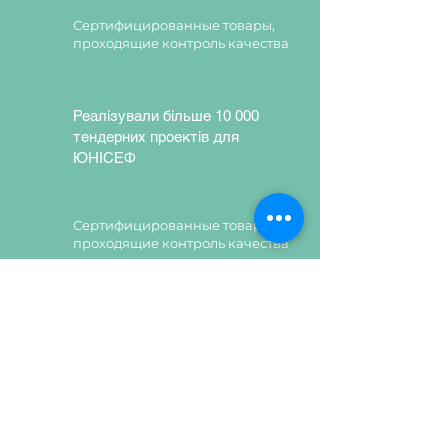
Сертифицированные товары,
проходящие контроль качества
Реалізували більше 10 000
тендерних проектів для
ЮНІСЕФ
Сертифицированные товары,
проходящие контроль качества
Сертифицированные товары,
проходящие контроль качества
Залишити заявку