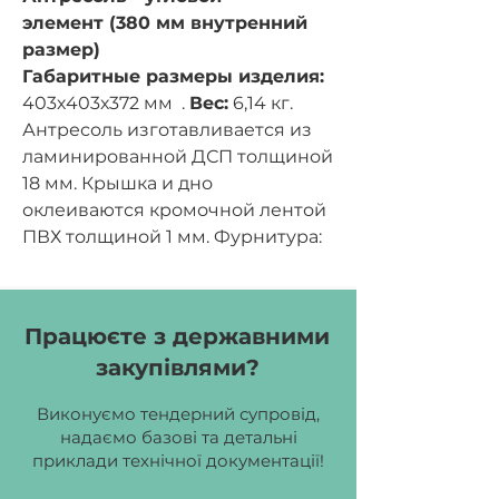
элемент (380 мм внутренний
размер)
Габаритные размеры изделия:
403х403х372 мм .
Вес:
6,14 кг.
Антресоль изготавливается из
ламинированной ДСП толщиной
18 мм. Крышка и дно
оклеиваются кромочной лентой
ПВХ толщиной 1 мм. Фурнитура:
евровинты.
Цвет ДСП:
бук, дуб молочный,
серый.
Працюєте з державними
закупівлями?
Виконуємо тендерний супровід,
надаємо базові та детальні
приклади технічної документації!