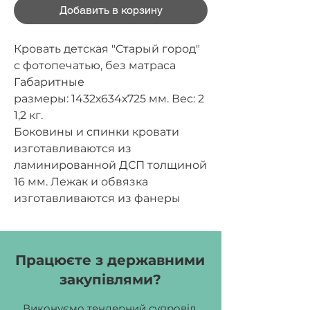
Добавить в корзину
Кровать детская "Старый город"
с фотопечатью, без матраса
Габаритные
размеры:
1432х634х725 мм.
Вес:
2
1,2 кг.
Боковины и спинки кровати
изготавливаются из
ламинированной ДСП толщиной
16 мм. Лежак и обвязка
изготавливаются из фанеры
толщиной 15 и 8 мм. Размер
спального места 1400х600 мм.
Спинки и видимые торцы
Працюєте з державними
боковин оклеиваются
закупівлями?
кромочной лентой ПВХ
толщиной 1 мм, остальные части
Виконуємо тендерний супровід,