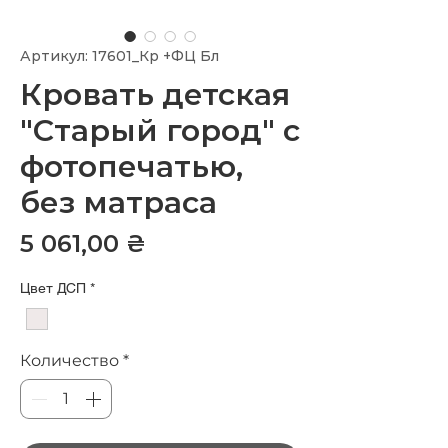
Артикул: 17601_Кр +ФЦ Бл
Кровать детская
"Старый город" с
фотопечатью,
без матраса
Цена
5 061,00 ₴
Цвет ДСП
*
Количество
*