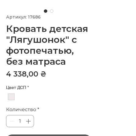
Артикул: 17686
Кровать детская
"Лягушонок" с
фотопечатью,
без матраса
Цена
4 338,00 ₴
Цвет ДСП
*
Количество
*