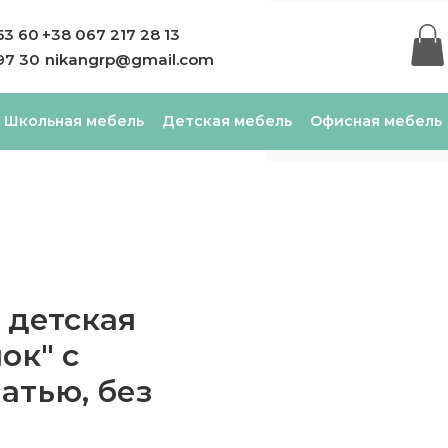
53 60
+38 067 217 28 13
97 30
nikangrp@gmail.com
Школьная мебель
Детская мебель
Офисная мебель
 детская
ок" с
атью, без