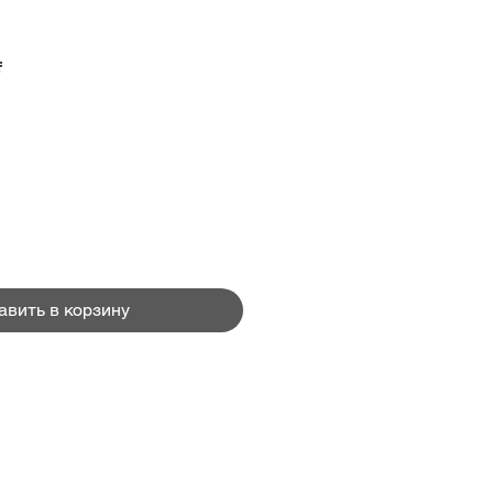
Цена
₴
авить в корзину