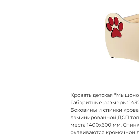
Кровать детская "Мышонок
Габаритные размеры:
143
Боковины и спинки крова
ламинированной ДСП толщ
места 1400х600 мм. Спин
оклеиваются кромочной л