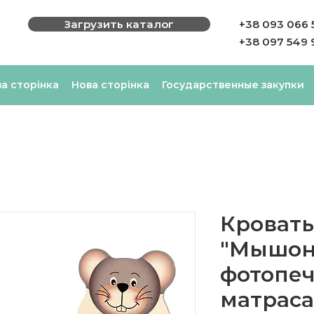
Загрузить каталог
+38 093 066 
+38 097 549 
а сторінка
Нова сторінка
Государственные закупки
Кровать
"Мышон
фотопеч
матраса