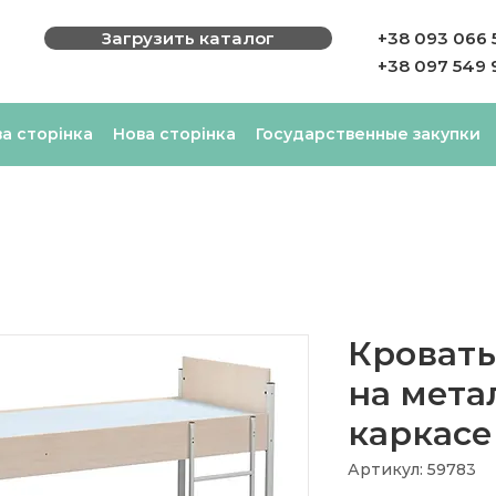
Загрузить каталог
+38 093 066 
+38 097 549 
а сторінка
Нова сторінка
Государственные закупки
Кровать
на мета
каркасе
Артикул: 59783