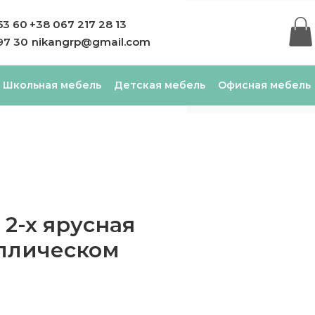
53 60
+38 067 217 28 13
97 30
nikangrp@gmail.com
Школьная мебель
Детская мебель
Офисная мебель
 2-х ярусная
ллическом