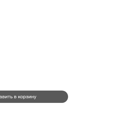
Цена
₴
авить в корзину