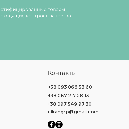
ртифицированные товары,
оходящие контроль качества
Контакты
+38 093 066 53 60
+38 067 217 28 13
+38 097 549 97 30
nikangrp@gmail.com