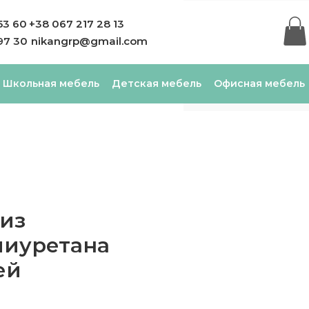
53 60
+38 067 217 28 13
97 30
nikangrp@gmail.com
Школьная мебель
Детская мебель
Офисная мебель
из
лиуретана
ей