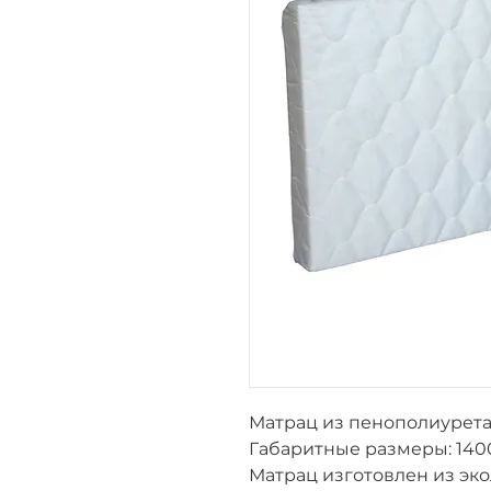
Матрац из пенополиурета
Габаритные размеры:
140
Матрац изготовлен из эко