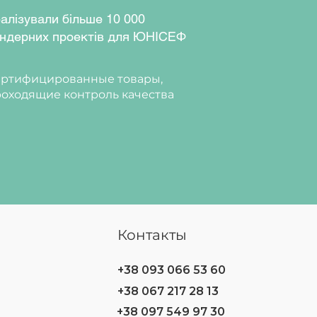
алізували більше 10 000
ндерних проектів для ЮНІСЕФ
ртифицированные товары,
оходящие контроль качества
Контакты
+38 093 066 53 60
+38 067 217 28 13
+38 097 549 97 30