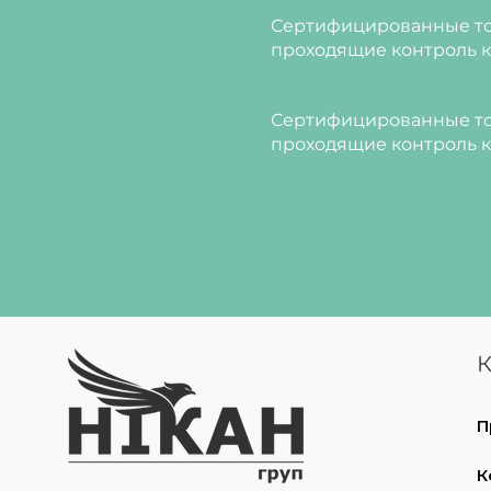
Сертифицированные то
проходящие контроль к
Сертифицированные то
проходящие контроль к
К
П
К