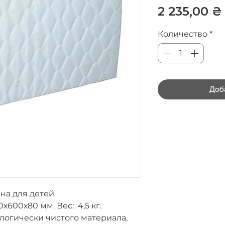
2 235,00 ₴
Количество
*
Доб
на для детей
0х600х80 мм.
Вес:
4,5 кг.
логически чистого материала,