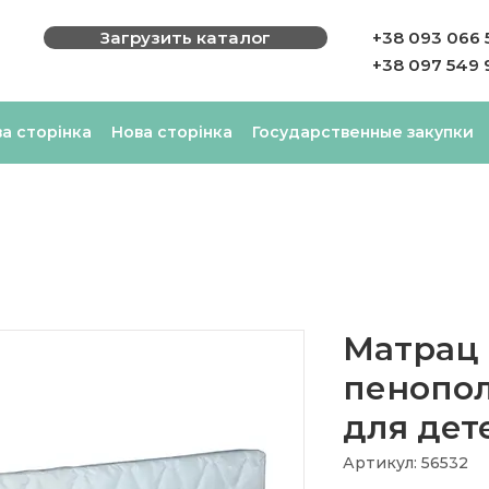
Загрузить каталог
+38 093 066 
+38 097 549 
а сторінка
Нова сторінка
Государственные закупки
Матрац 
пенопо
для дет
Артикул: 56532