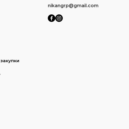
nikangrp@gmail.com
 закупки
ь