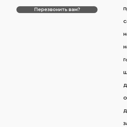
П
Перезвонить вам?
С
Н
Н
Г
Ш
Д
О
Д
З