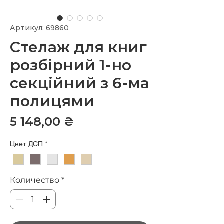
Артикул: 69860
Стелаж для книг
розбірний 1-но
секційний з 6-ма
полицями
Цена
5 148,00 ₴
Цвет ДСП
*
Количество
*