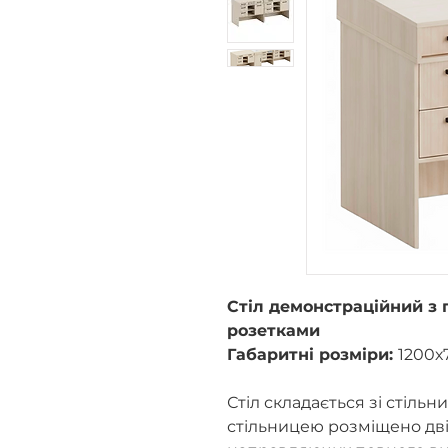
Стіл демонстраційний з
розетками
Габаритні розміри:
1200х
Стіл складається зі стільни
стільницею розміщено дві