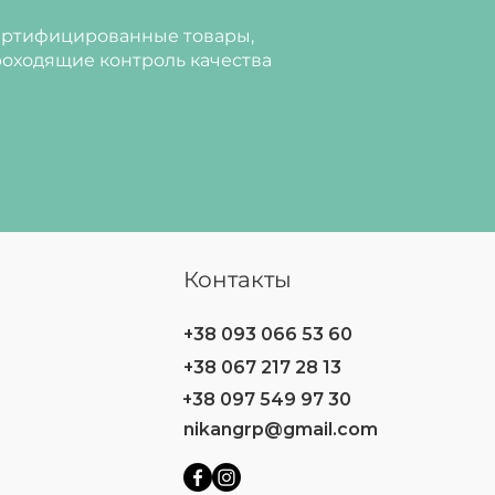
ртифицированные товары,
оходящие контроль качества
Контакты
+38 093 066 53 60
+38 067 217 28 13
+38 097 549 97 30
nikangrp@gmail.com