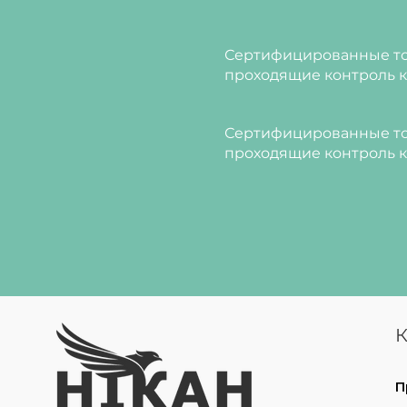
Сертифицированные то
проходящие контроль к
Сертифицированные то
проходящие контроль к
К
П