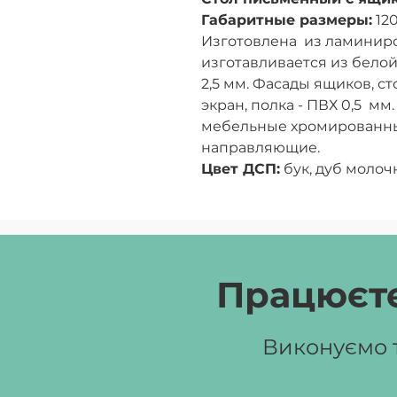
Габаритные размеры:
12
Изготовлена из ламиниро
изготавливается из бело
2,5 мм. Фасады ящиков, ст
экран, полка - ПВХ 0,5 мм
мебельные хромированны
направляющие.
Цвет ДСП:
бук, дуб молоч
Працюєте
Виконуємо т