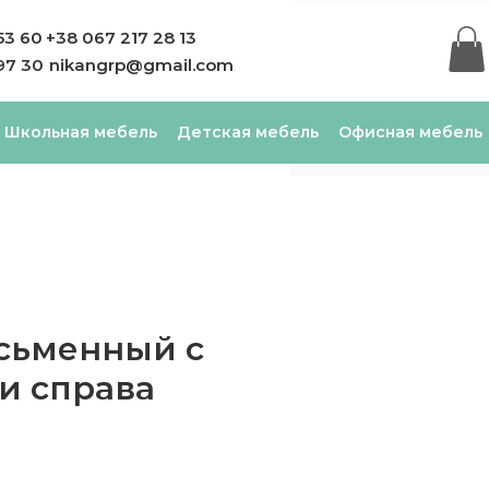
53 60
+38 067 217 28 13
97 30
nikangrp@gmail.com
Школьная мебель
Детская мебель
Офисная мебель
сьменный с
и справа
Цена