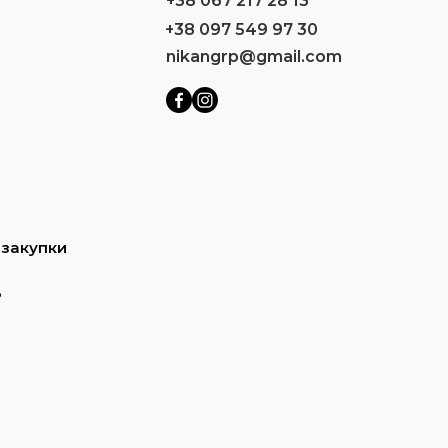
+38 067 217 28 13
+38 097 549 97 30
nikangrp@gmail.com
 закупки
ь