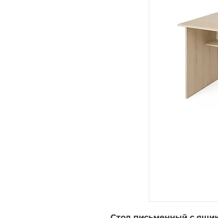
Стол письменный с ящи