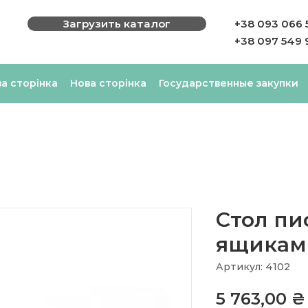
Загрузить каталог
+38 093 066 
+38 097 549 
а сторінка
Нова сторінка
Государственные закупки
Стол пи
ящикам
Артикул: 4102
5 763,00 ₴