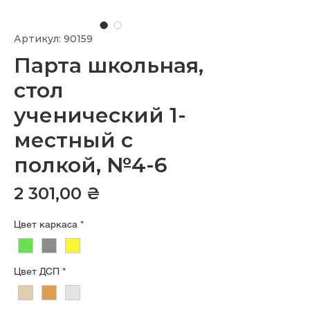
Артикул: 90159
Парта школьная,
стол
ученический 1-
местный с
полкой, №4-6
Цена
2 301,00 ₴
Цвет каркаса
*
Цвет ДСП
*