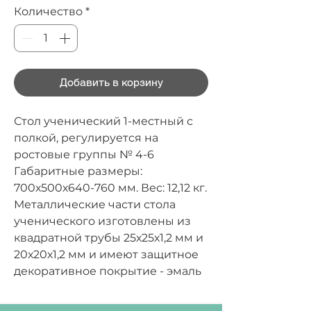
Количество
*
Добавить в корзину
Стол ученический 1-местный с
полкой, регулируется на
ростовые группы № 4-6
Габаритные размеры:
700х500х640-760 мм.
Вес:
12,12 кг.
Металлические части стола
ученического изготовлены из
квадратной трубы 25х25х1,2 мм и
20х20х1,2 мм и имеют защитное
декоративное покрытие - эмаль
порошковая. Регулировка
высоты стола осуществляется с