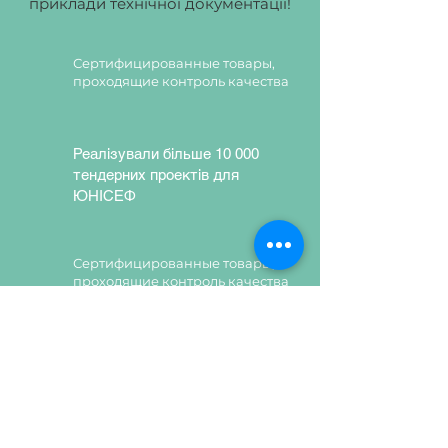
приклади технічної документації!
Сертифицированные товары,
проходящие контроль качества
Реалізували більше 10 000
тендерних проектів для
ЮНІСЕФ
Сертифицированные товары,
проходящие контроль качества
Сертифицированные товары,
проходящие контроль качества