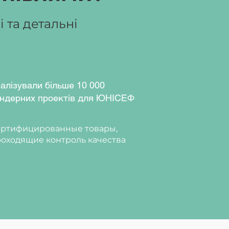
 та детальні
алізували більше 10 000
ндерних проектів для ЮНІСЕФ
ртифицированные товары,
оходящие контроль качества