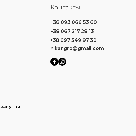
Контакты
+38 093 066 53 60
+38 067 217 28 13
+38 097 549 97 30
nikangrp@gmail.com
 закупки
ь