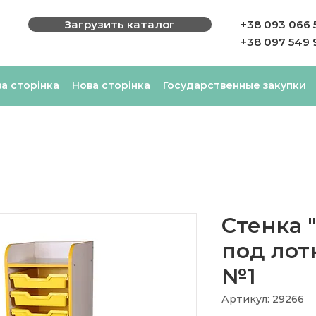
Загрузить каталог
+38 093 066 
+38 097 549 
а сторінка
Нова сторінка
Государственные закупки
Стенка 
под лот
№1
Артикул: 29266