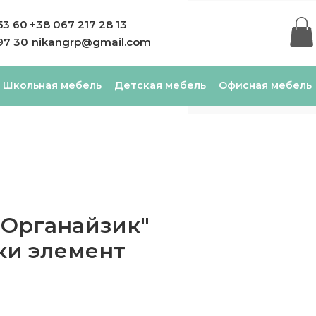
53 60
+38 067 217 28 13
97 30
nikangrp@gmail.com
Школьная мебель
Детская мебель
Офисная мебель
"Органайзик"
ки элемент