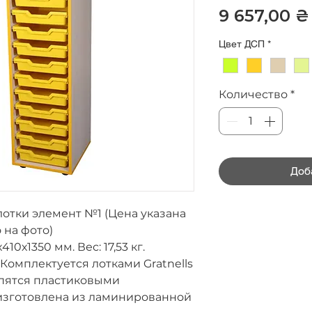
9 657,00 ₴
Цвет ДСП
*
Количество
*
Доб
лотки элемент №1 (Цена указана
 на фото)
х410х1350 мм.
Вес:
17,53 кг.
 Комплектуется лотками Gratnells
пятся пластиковыми
изготовлена из ламинированной