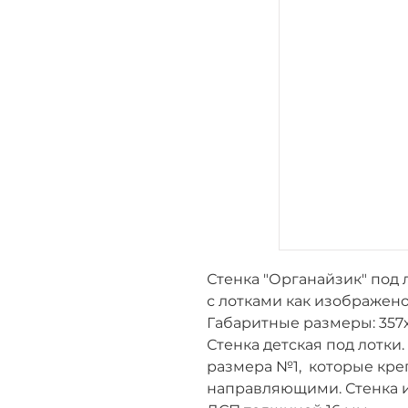
Стенка "Органайзик" под 
с лотками как изображено
Габаритные размеры:
357
Стенка детская под лотки.
размера №1, которые кре
направляющими. Стенка 