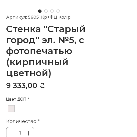
Артикул: 5605_Кр+ФЦ Колір
Стенка "Старый
город" эл. №5, с
фотопечатью
(кирпичный
цветной)
Цена
9 333,00 ₴
Цвет ДСП
*
Количество
*