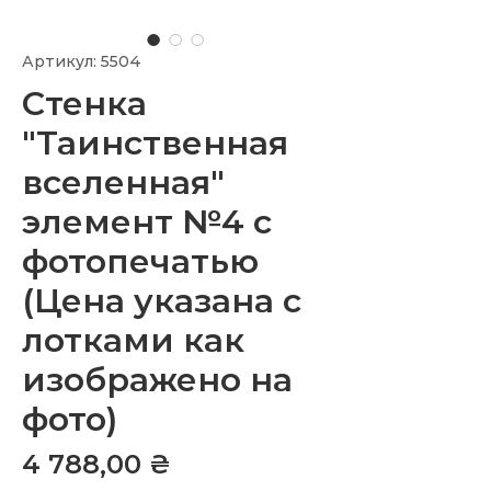
Артикул: 5504
Стенка
"Таинственная
вселенная"
элемент №4 с
фотопечатью
(Цена указана с
лотками как
изображено на
фото)
Цена
4 788,00 ₴