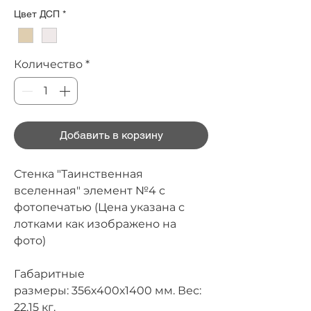
Цвет ДСП
*
Количество
*
Добавить в корзину
Стенка "Таинственная
вселенная" элемент №4 с
фотопечатью (Цена указана с
лотками как изображено на
фото)
Габаритные
размеры:
356х400х1400 мм.
Вес:
22,15 кг.