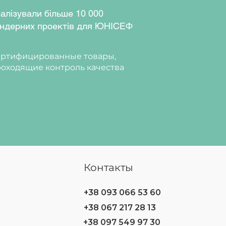
алізували більше 10 000
ндерних проектів для ЮНІСЕФ
ртифицированные товары,
оходящие контроль качества
Контакты
+38 093 066 53 60
+38 067 217 28 13
+38 097 549 97 30