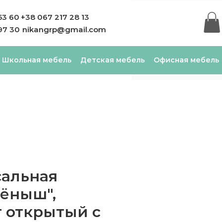
53 60
+38 067 217 28 13
97 30
nikangrp@gmail.com
Школьная мебель
Детская мебель
Офисная мебель
сальная
ёныш",
 открытый с