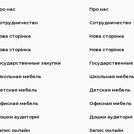
ро нас
Про нас
отрудничество
Сотрудничество
ова сторінка
Нова сторінка
ова сторінка
Нова сторінка
осударственные закупки
Государственные
кольная мебель
Школьная мебел
етская мебель
Детская мебель
фисная мебель
Офисная мебель
ошки аудиторні
Дошки аудиторні
апис онлайн
Запис онлайн