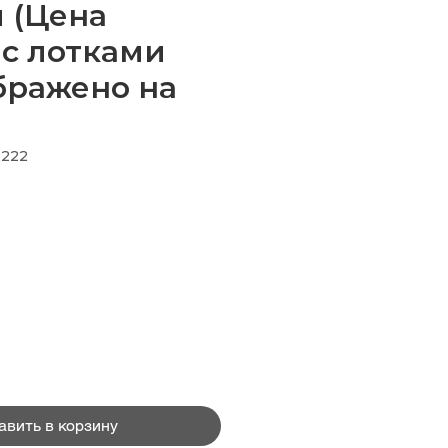
 (Цена
 с лотками
бражено на
2222
Цена
авить в корзину