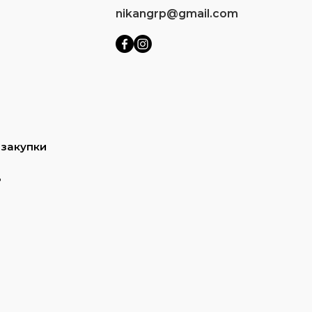
nikangrp@gmail.com
 закупки
ь