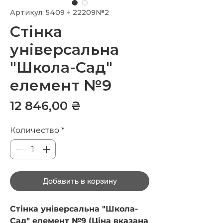
Артикул: 5409 + 22209№2
Стінка
універсальна
"Школа-Сад"
елемент №9
Цена
12 846,00 ₴
Количество
*
Добавить в корзину
Стінка універсальна "Школа-
Сад" елемент №9 (Ціна вказана