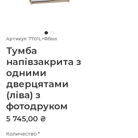
Артикул: 7701L+Фбіол
Тумба
напівзакрита з
одними
дверцятами
(ліва) з
фотодруком
Цена
5 745,00 ₴
Количество
*