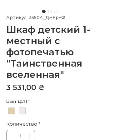
Артикул: 35504_ДмКр+Ф
Шкаф детский 1-
местный с
фотопечатью
"Таинственная
вселенная"
Цена
3 531,00 ₴
Цвет ДСП
*
Количество
*