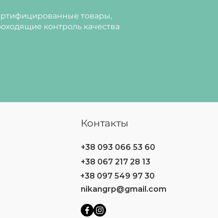
ртифицированные товары,
оходящие контроль качества
Контакты
+38 093 066 53 60
+38 067 217 28 13
+38 097 549 97 30
nikangrp@gmail.com