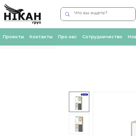
Проекты
Контакты
Про нас
Сотрудничество
Нов