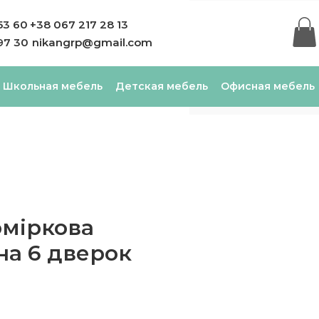
53 60
+38 067 217 28 13
97 30
nikangrp@gmail.com
Школьная мебель
Детская мебель
Офисная мебель
міркова
 на 6 дверок
Цена