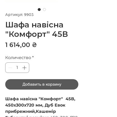
Артикул: 9903
Шафа навісна
"Комфорт" 45В
Цена
1 614,00 ₴
Количество
*
Добавить в корзину
Шафа навісна "Комфорт" 45В,
450х300х720 мм, Дуб Евок
прибрежний,Кашемір