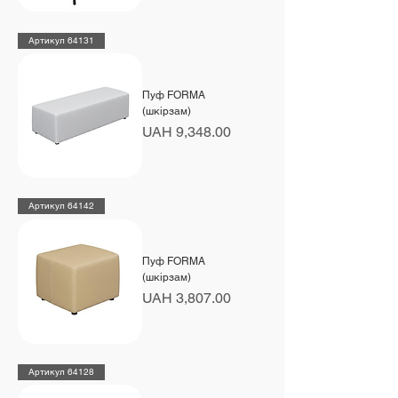
Артикул 64131
Пуф FORMA
(шкірзам)
Price
UAH 9,348.00
Артикул 64142
Пуф FORMA
(шкірзам)
Price
UAH 3,807.00
Артикул 64128