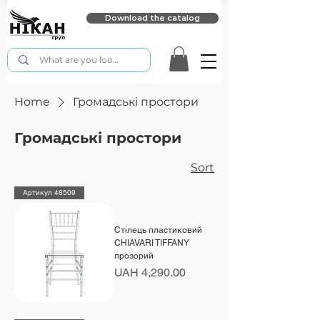
Download the catalog
Home
Громадські простори
Громадські простори
Sort
Артикул 48509
Стілець пластиковий
CHIAVARI TIFFANY
прозорий
Price
UAH 4,290.00