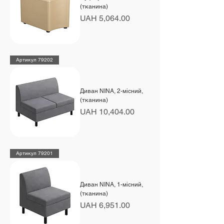
(тканина)
Price
UAH 5,064.00
Артикул 79202
Диван NINA, 2-місний,
(тканина)
Price
UAH 10,404.00
Артикул 79201
Диван NINA, 1-місний,
(тканина)
Price
UAH 6,951.00