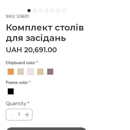
SKU: 33601
Комплект столів
для засідань
Price
UAH 20,691.00
Chipboard color
*
Frame color
*
Quantity
*