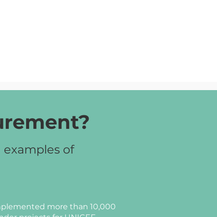
curement?
d examples of
plemented more than 10,000