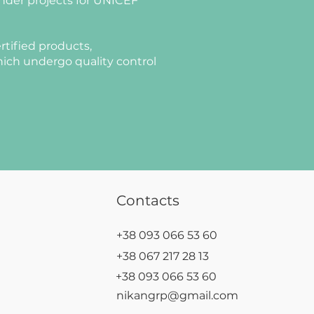
nder projects for UNICEF
rtified products,
ich undergo quality control
Contacts
+38 093 066 53 60
+38 067 217 28 13
+38 093 066 53 60
nikangrp@gmail.com