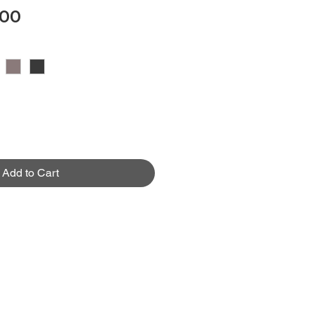
Price
.00
Add to Cart