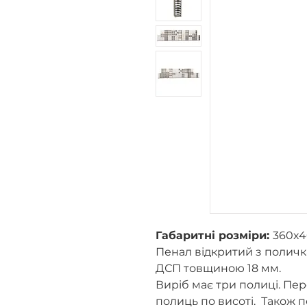
Габаритні розміри:
360х4
Пенал відкритий з полич
ДСП товщиною 18 мм.
Виріб має три полиці. П
полиць по висоті. Також 