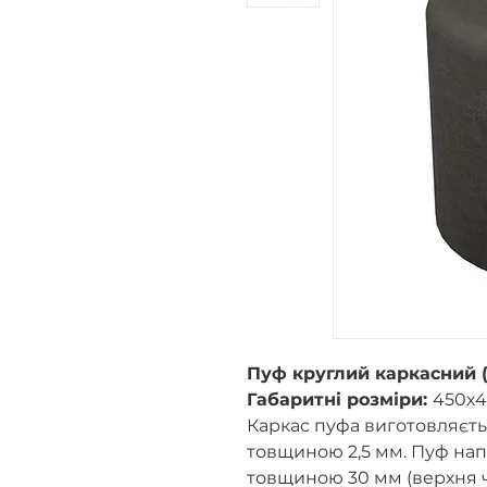
Пуф круглий каркасний 
Габаритні розміри:
450х4
Каркас пуфа виготовляєт
товщиною 2,5 мм. Пуф на
товщиною 30 мм (верхня 