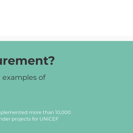
curement?
d examples of
plemented more than 10,000
nder projects for UNICEF