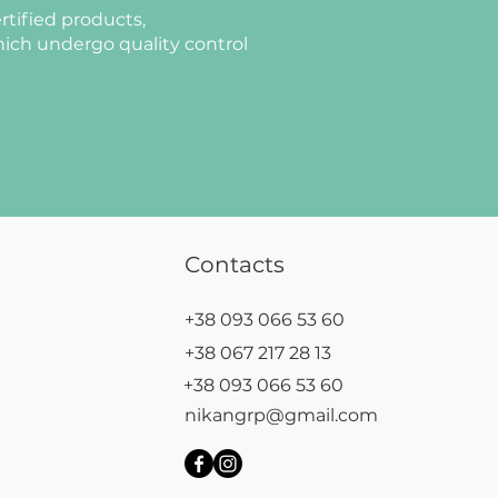
rtified products,
ich undergo quality control
Contacts
+38 093 066 53 60
+38 067 217 28 13
+38 093 066 53 60
nikangrp@gmail.com