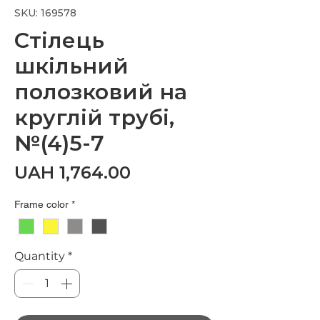
SKU: 169578
Стілець
шкільний
полозковий на
круглій трубі,
№(4)5-7
Price
UAH 1,764.00
Frame color
*
Quantity
*