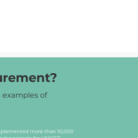
curement?
d examples of
plemented more than 10,000