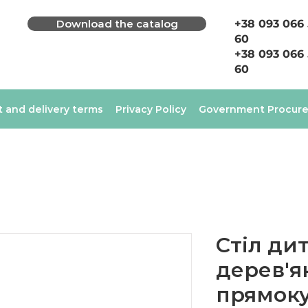
Download the catalog
+38 093 066
60
+38 093 066
60
 and delivery terms
Privacy Policy
Government Procur
Стіл ди
дерев'я
прямоку