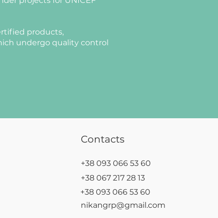
nder projects for UNICEF
rtified products,
ich undergo quality control
Contacts
+38 093 066 53 60
+38 067 217 28 13
+38 093 066 53 60
nikangrp@gmail.com