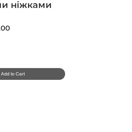
ми ніжками
Price
.00
Add to Cart