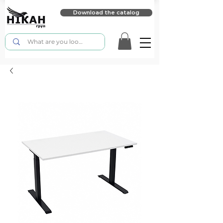
Download the catalog