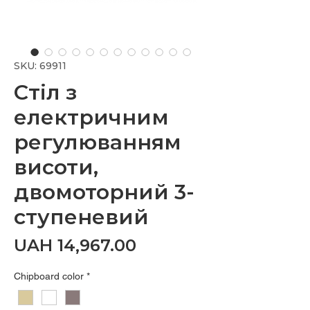
SKU: 69911
Стіл з
електричним
регулюванням
висоти,
двомоторний 3-
ступеневий
Price
UAH 14,967.00
Chipboard color
*