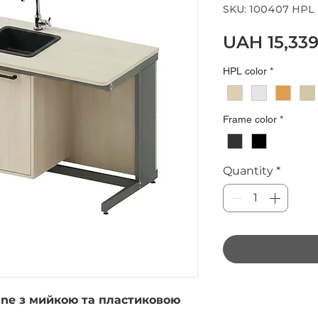
SKU: 100407 HPL
UAH 15,339
HPL color
*
Frame color
*
Quantity
*
ine з мийкою та пластиковою