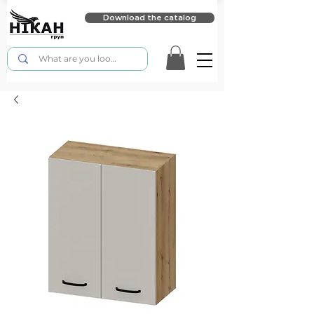
Download the catalog