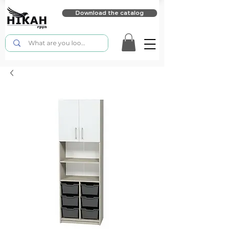
Download the catalog